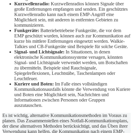
Kurzwellenradio:
Kurzwellenradios können Signale über
große Entfernungen empfangen und senden. Ein geschütztes
Kurzwellenradio kann nach einem EMP-Angriff eine
Möglichkeit sein, mit anderen in entfernten Gebieten zu
kommunizieren.
Funkgeräte:
Batteriebetriebene Funkgeräte, die vor dem
EMP geschützt wurden, können auch zur Kommunikation auf
kurze bis mittlere Entfernungen eingesetzt werden. Walkie-
Talkies und CB-Funkgeräte sind Beispiele für solche Geräte.
Signal- und Lichtsignale:
In Situationen, in denen
elektronische Kommunikationssysteme versagen, könnten
Signal- und Lichtsignale verwendet werden, um Botschaften
zu übermitteln. Beispiele sind Rauchsignale,
Spiegelreflexionen, Leuchtstäbe, Taschenlampen oder
Leuchtfeuer.
Kuriere und Boten:
Im Falle eines vollständigen
Kommunikationsausfalls könnte die Verwendung von Kuriere
und Boten eine Möglichkeit sein, Nachrichten und
Informationen zwischen Personen oder Gruppen
auszutauschen.
Es ist wichtig, alternative Kommunikationsmethoden im Voraus zu
planen. Das Zusammenstellen eines Notfall-Kommunikationsplans,
der diese alternativen Methoden berücksichtigt, und das Üben ihrer
Verwendung kann helfen, die Kommunikation nach einem EMP-