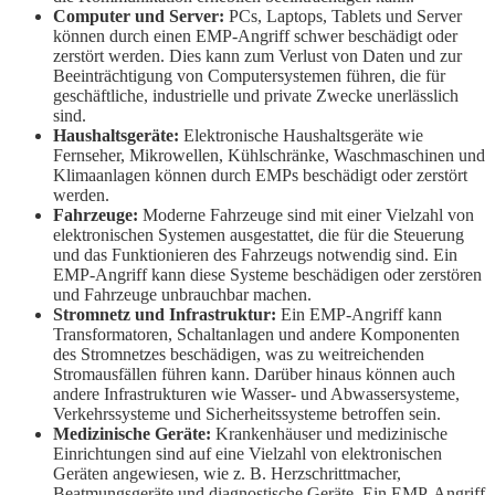
Computer und Server:
PCs, Laptops, Tablets und Server
können durch einen EMP-Angriff schwer beschädigt oder
zerstört werden. Dies kann zum Verlust von Daten und zur
Beeinträchtigung von Computersystemen führen, die für
geschäftliche, industrielle und private Zwecke unerlässlich
sind.
Haushaltsgeräte:
Elektronische Haushaltsgeräte wie
Fernseher, Mikrowellen, Kühlschränke, Waschmaschinen und
Klimaanlagen können durch EMPs beschädigt oder zerstört
werden.
Fahrzeuge:
Moderne Fahrzeuge sind mit einer Vielzahl von
elektronischen Systemen ausgestattet, die für die Steuerung
und das Funktionieren des Fahrzeugs notwendig sind. Ein
EMP-Angriff kann diese Systeme beschädigen oder zerstören
und Fahrzeuge unbrauchbar machen.
Stromnetz und Infrastruktur:
Ein EMP-Angriff kann
Transformatoren, Schaltanlagen und andere Komponenten
des Stromnetzes beschädigen, was zu weitreichenden
Stromausfällen führen kann. Darüber hinaus können auch
andere Infrastrukturen wie Wasser- und Abwassersysteme,
Verkehrssysteme und Sicherheitssysteme betroffen sein.
Medizinische Geräte:
Krankenhäuser und medizinische
Einrichtungen sind auf eine Vielzahl von elektronischen
Geräten angewiesen, wie z. B. Herzschrittmacher,
Beatmungsgeräte und diagnostische Geräte. Ein EMP-Angriff