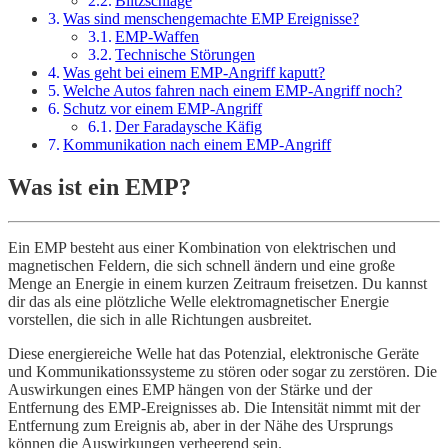
Blitzschläge
Was sind menschengemachte EMP Ereignisse?
EMP-Waffen
Technische Störungen
Was geht bei einem EMP-Angriff kaputt?
Welche Autos fahren nach einem EMP-Angriff noch?
Schutz vor einem EMP-Angriff
Der Faradaysche Käfig
Kommunikation nach einem EMP-Angriff
Was ist ein EMP?
Ein EMP besteht aus einer Kombination von elektrischen und
magnetischen Feldern, die sich schnell ändern und eine große
Menge an Energie in einem kurzen Zeitraum freisetzen. Du kannst
dir das als eine plötzliche Welle elektromagnetischer Energie
vorstellen, die sich in alle Richtungen ausbreitet.
Diese energiereiche Welle hat das Potenzial, elektronische Geräte
und Kommunikationssysteme zu stören oder sogar zu zerstören. Die
Auswirkungen eines EMP hängen von der Stärke und der
Entfernung des EMP-Ereignisses ab. Die Intensität nimmt mit der
Entfernung zum Ereignis ab, aber in der Nähe des Ursprungs
können die Auswirkungen verheerend sein.