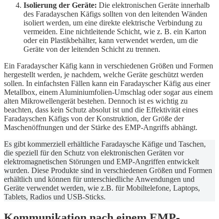
Isolierung der Geräte:
Die elektronischen Geräte innerhalb
des Faradayschen Käfigs sollten von den leitenden Wänden
isoliert werden, um eine direkte elektrische Verbindung zu
vermeiden. Eine nichtleitende Schicht, wie z. B. ein Karton
oder ein Plastikbehälter, kann verwendet werden, um die
Geräte von der leitenden Schicht zu trennen.
Ein Faradayscher Käfig kann in verschiedenen Größen und Formen
hergestellt werden, je nachdem, welche Geräte geschützt werden
sollen. In einfachsten Fällen kann ein Faradayscher Käfig aus einer
Metallbox, einem Aluminiumfolien-Umschlag oder sogar aus einem
alten Mikrowellengerät bestehen. Dennoch ist es wichtig zu
beachten, dass kein Schutz absolut ist und die Effektivität eines
Faradayschen Käfigs von der Konstruktion, der Größe der
Maschenöffnungen und der Stärke des EMP-Angriffs abhängt.
Es gibt kommerziell erhältliche Faradaysche Käfige und Taschen,
die speziell für den Schutz von elektronischen Geräten vor
elektromagnetischen Störungen und EMP-Angriffen entwickelt
wurden. Diese Produkte sind in verschiedenen Größen und Formen
erhältlich und können für unterschiedliche Anwendungen und
Geräte verwendet werden, wie z.B. für Mobiltelefone, Laptops,
Tablets, Radios und USB-Sticks.
Kommunikation nach einem EMP-