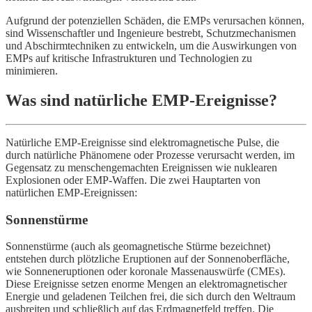
Aufgrund der potenziellen Schäden, die EMPs verursachen können,
sind Wissenschaftler und Ingenieure bestrebt, Schutzmechanismen
und Abschirmtechniken zu entwickeln, um die Auswirkungen von
EMPs auf kritische Infrastrukturen und Technologien zu
minimieren.
Was sind natürliche EMP-Ereignisse?
Natürliche EMP-Ereignisse sind elektromagnetische Pulse, die
durch natürliche Phänomene oder Prozesse verursacht werden, im
Gegensatz zu menschengemachten Ereignissen wie nuklearen
Explosionen oder EMP-Waffen. Die zwei Hauptarten von
natürlichen EMP-Ereignissen:
Sonnenstürme
Sonnenstürme (auch als geomagnetische Stürme bezeichnet)
entstehen durch plötzliche Eruptionen auf der Sonnenoberfläche,
wie Sonneneruptionen oder koronale Massenauswürfe (CMEs).
Diese Ereignisse setzen enorme Mengen an elektromagnetischer
Energie und geladenen Teilchen frei, die sich durch den Weltraum
ausbreiten und schließlich auf das Erdmagnetfeld treffen. Die