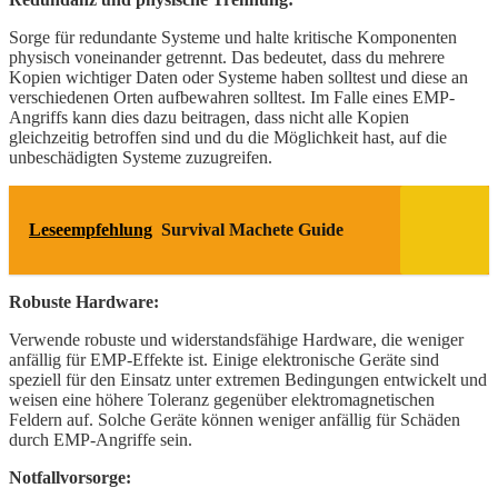
Sorge für redundante Systeme und halte kritische Komponenten
physisch voneinander getrennt. Das bedeutet, dass du mehrere
Kopien wichtiger Daten oder Systeme haben solltest und diese an
verschiedenen Orten aufbewahren solltest. Im Falle eines EMP-
Angriffs kann dies dazu beitragen, dass nicht alle Kopien
gleichzeitig betroffen sind und du die Möglichkeit hast, auf die
unbeschädigten Systeme zuzugreifen.
Leseempfehlung
Survival Machete Guide
Robuste Hardware:
Verwende robuste und widerstandsfähige Hardware, die weniger
anfällig für EMP-Effekte ist. Einige elektronische Geräte sind
speziell für den Einsatz unter extremen Bedingungen entwickelt und
weisen eine höhere Toleranz gegenüber elektromagnetischen
Feldern auf. Solche Geräte können weniger anfällig für Schäden
durch EMP-Angriffe sein.
Notfallvorsorge: