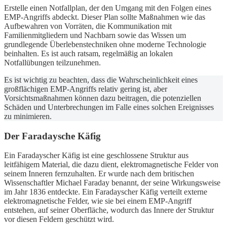
Erstelle einen Notfallplan, der den Umgang mit den Folgen eines
EMP-Angriffs abdeckt. Dieser Plan sollte Maßnahmen wie das
Aufbewahren von Vorräten, die Kommunikation mit
Familienmitgliedern und Nachbarn sowie das Wissen um
grundlegende Überlebenstechniken ohne moderne Technologie
beinhalten. Es ist auch ratsam, regelmäßig an lokalen
Notfallübungen teilzunehmen.
Es ist wichtig zu beachten, dass die Wahrscheinlichkeit eines
großflächigen EMP-Angriffs relativ gering ist, aber
Vorsichtsmaßnahmen können dazu beitragen, die potenziellen
Schäden und Unterbrechungen im Falle eines solchen Ereignisses
zu minimieren.
Der Faradaysche Käfig
Ein Faradayscher Käfig ist eine geschlossene Struktur aus
leitfähigem Material, die dazu dient, elektromagnetische Felder von
seinem Inneren fernzuhalten. Er wurde nach dem britischen
Wissenschaftler Michael Faraday benannt, der seine Wirkungsweise
im Jahr 1836 entdeckte. Ein Faradayscher Käfig verteilt externe
elektromagnetische Felder, wie sie bei einem EMP-Angriff
entstehen, auf seiner Oberfläche, wodurch das Innere der Struktur
vor diesen Feldern geschützt wird.