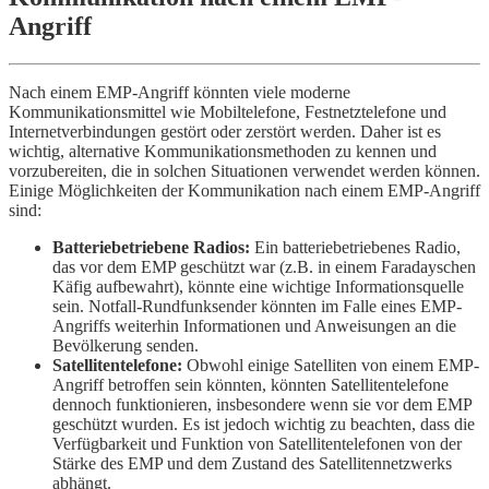
Angriff
Nach einem EMP-Angriff könnten viele moderne
Kommunikationsmittel wie Mobiltelefone, Festnetztelefone und
Internetverbindungen gestört oder zerstört werden. Daher ist es
wichtig, alternative Kommunikationsmethoden zu kennen und
vorzubereiten, die in solchen Situationen verwendet werden können.
Einige Möglichkeiten der Kommunikation nach einem EMP-Angriff
sind:
Batteriebetriebene Radios:
Ein batteriebetriebenes Radio,
das vor dem EMP geschützt war (z.B. in einem Faradayschen
Käfig aufbewahrt), könnte eine wichtige Informationsquelle
sein. Notfall-Rundfunksender könnten im Falle eines EMP-
Angriffs weiterhin Informationen und Anweisungen an die
Bevölkerung senden.
Satellitentelefone:
Obwohl einige Satelliten von einem EMP-
Angriff betroffen sein könnten, könnten Satellitentelefone
dennoch funktionieren, insbesondere wenn sie vor dem EMP
geschützt wurden. Es ist jedoch wichtig zu beachten, dass die
Verfügbarkeit und Funktion von Satellitentelefonen von der
Stärke des EMP und dem Zustand des Satellitennetzwerks
abhängt.