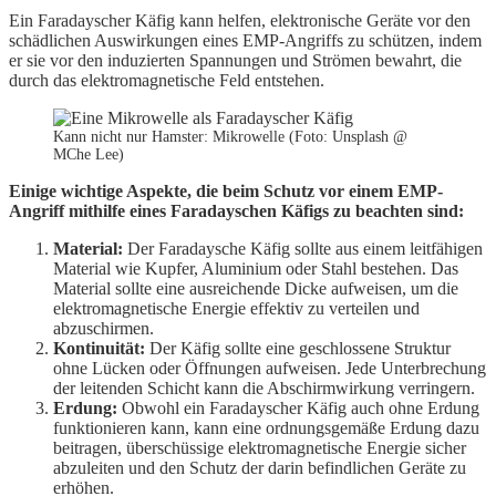
Ein Faradayscher Käfig kann helfen, elektronische Geräte vor den
schädlichen Auswirkungen eines EMP-Angriffs zu schützen, indem
er sie vor den induzierten Spannungen und Strömen bewahrt, die
durch das elektromagnetische Feld entstehen.
Kann nicht nur Hamster: Mikrowelle (Foto: Unsplash @
MChe Lee)
Einige wichtige Aspekte, die beim Schutz vor einem EMP-
Angriff mithilfe eines Faradayschen Käfigs zu beachten sind:
Material:
Der Faradaysche Käfig sollte aus einem leitfähigen
Material wie Kupfer, Aluminium oder Stahl bestehen. Das
Material sollte eine ausreichende Dicke aufweisen, um die
elektromagnetische Energie effektiv zu verteilen und
abzuschirmen.
Kontinuität:
Der Käfig sollte eine geschlossene Struktur
ohne Lücken oder Öffnungen aufweisen. Jede Unterbrechung
der leitenden Schicht kann die Abschirmwirkung verringern.
Erdung:
Obwohl ein Faradayscher Käfig auch ohne Erdung
funktionieren kann, kann eine ordnungsgemäße Erdung dazu
beitragen, überschüssige elektromagnetische Energie sicher
abzuleiten und den Schutz der darin befindlichen Geräte zu
erhöhen.