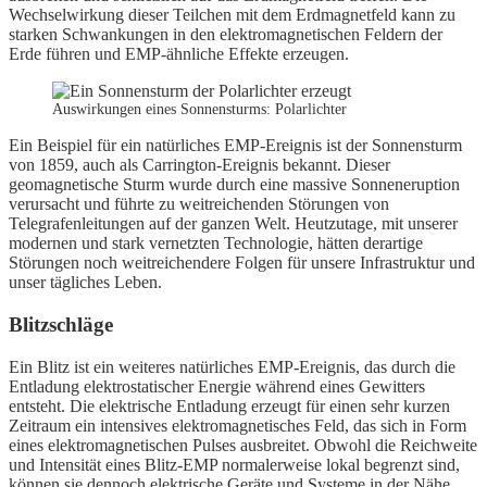
Wechselwirkung dieser Teilchen mit dem Erdmagnetfeld kann zu
starken Schwankungen in den elektromagnetischen Feldern der
Erde führen und EMP-ähnliche Effekte erzeugen.
Auswirkungen eines Sonnensturms: Polarlichter
Ein Beispiel für ein natürliches EMP-Ereignis ist der Sonnensturm
von 1859, auch als Carrington-Ereignis bekannt. Dieser
geomagnetische Sturm wurde durch eine massive Sonneneruption
verursacht und führte zu weitreichenden Störungen von
Telegrafenleitungen auf der ganzen Welt. Heutzutage, mit unserer
modernen und stark vernetzten Technologie, hätten derartige
Störungen noch weitreichendere Folgen für unsere Infrastruktur und
unser tägliches Leben.
Blitzschläge
Ein Blitz ist ein weiteres natürliches EMP-Ereignis, das durch die
Entladung elektrostatischer Energie während eines Gewitters
entsteht. Die elektrische Entladung erzeugt für einen sehr kurzen
Zeitraum ein intensives elektromagnetisches Feld, das sich in Form
eines elektromagnetischen Pulses ausbreitet. Obwohl die Reichweite
und Intensität eines Blitz-EMP normalerweise lokal begrenzt sind,
können sie dennoch elektrische Geräte und Systeme in der Nähe