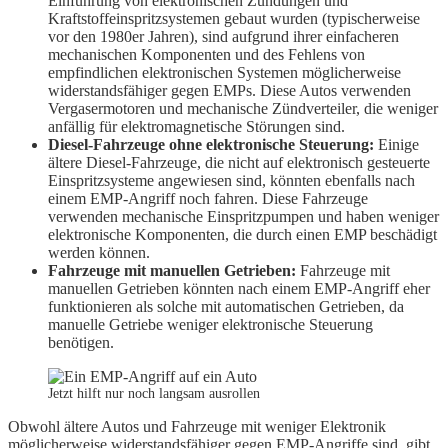
Einführung von elektronischen Zündungen und
Kraftstoffeinspritzsystemen gebaut wurden (typischerweise
vor den 1980er Jahren), sind aufgrund ihrer einfacheren
mechanischen Komponenten und des Fehlens von
empfindlichen elektronischen Systemen möglicherweise
widerstandsfähiger gegen EMPs. Diese Autos verwenden
Vergasermotoren und mechanische Zündverteiler, die weniger
anfällig für elektromagnetische Störungen sind.
Diesel-Fahrzeuge ohne elektronische Steuerung:
Einige
ältere Diesel-Fahrzeuge, die nicht auf elektronisch gesteuerte
Einspritzsysteme angewiesen sind, könnten ebenfalls nach
einem EMP-Angriff noch fahren. Diese Fahrzeuge
verwenden mechanische Einspritzpumpen und haben weniger
elektronische Komponenten, die durch einen EMP beschädigt
werden können.
Fahrzeuge mit manuellen Getrieben:
Fahrzeuge mit
manuellen Getrieben könnten nach einem EMP-Angriff eher
funktionieren als solche mit automatischen Getrieben, da
manuelle Getriebe weniger elektronische Steuerung
benötigen.
Jetzt hilft nur noch langsam ausrollen
Obwohl ältere Autos und Fahrzeuge mit weniger Elektronik
möglicherweise widerstandsfähiger gegen EMP-Angriffe sind, gibt