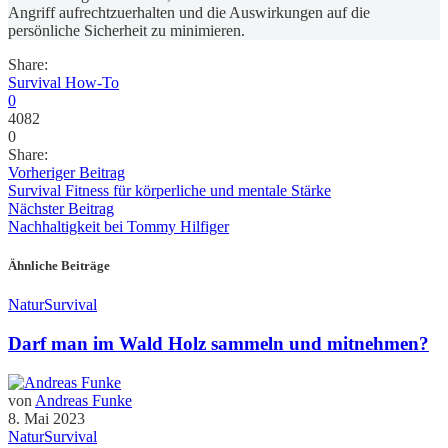
Angriff aufrechtzuerhalten und die Auswirkungen auf die
persönliche Sicherheit zu minimieren.
Share:
Survival How-To
0
4082
0
Share:
Vorheriger Beitrag
Survival Fitness für körperliche und mentale Stärke
Nächster Beitrag
Nachhaltigkeit bei Tommy Hilfiger
Ähnliche Beiträge
Natur
Survival
Darf man im Wald Holz sammeln und mitnehmen?
von
Andreas Funke
8. Mai 2023
Natur
Survival