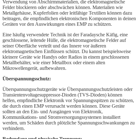
Verwendung von Abschirmmaterialien, die elektromagnetische
Felder blockieren oder abschwächen können. Materialien wie
Metallgehäuse, Kupferfolien oder leitfähige Textilien können dazu
beitragen, die empfindlichen elektronischen Komponenten in deinen
Geräten vor den Auswirkungen eines EMP zu schützen.
Eine häufig verwendete Technik ist der Faradaysche Käfig, eine
geschlossene, leitende Hülle, die elektromagnetische Felder auf
seiner Oberfläche verteilt und das Innere vor äußeren
elektromagnetischen Einflüssen schützt. Du kannst beispielsweise
kleinere Geräte wie Handys oder Radios in einem geschlossenen
Metallbehälter, wie einer Metallbox oder einem alten
Mikrowellengerät, aufbewahren.
Überspannungsschutz:
Überspannungsschutzgeräte wie Überspannungsschutzleisten oder
Transientenvoltagesuppressor-Dioden (TVS-Dioden) können
helfen, empfindliche Elektronik vor Spannungsspitzen zu schützen,
die durch einen EMP verursacht werden können. Diese Geräte
sollten an den Ein- und Ausgängen von Elektronik,
Kommunikations- und Stromversorgungssystemen installiert
werden, um Schäden durch plötzliche Spannungsschwankungen zu
verhindern.
Redundanz und physische Trennung: