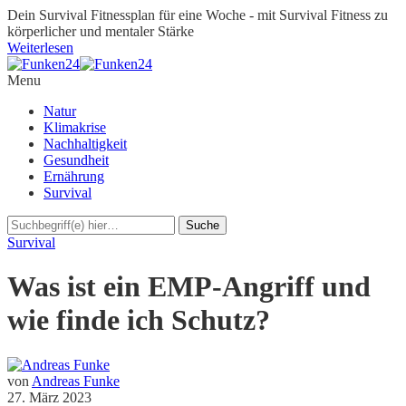
Dein Survival Fitnessplan für eine Woche - mit Survival Fitness zu
körperlicher und mentaler Stärke
Weiterlesen
Menu
Natur
Klimakrise
Nachhaltigkeit
Gesundheit
Ernährung
Survival
Survival
Was ist ein EMP-Angriff und
wie finde ich Schutz?
von
Andreas Funke
27. März 2023