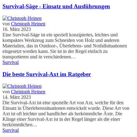
Survival-Säge - Einsatz und Ausführungen
von
Christoph Heinen
16. März 2023
Eine Survival-Säge ist ein speziell konzipiertes, leichtes und
kompaktes Werkzeug zum Schneiden von Holz und anderen
Materialien, das in Outdoor-, Überlebens- und Notfallsituationen
eingesetzt werden kann. Sie ist in der Regel einfach zu
transportieren und in verschiedenen…
Survival
Die beste Survival-Axt im Ratgeber
von
Christoph Heinen
14. März 2023
Die Survival-Axt ist eine spezielle Art von Axt, welche für den
Einsatz in Überlebenssituationen entwickelt wurde. Diese Art von
Axt ist oft leichter und handlicher als herkömmliche Äxte. Die
Klinge einer Survival-Axt ist in der Regel länger als die einer
herkömmlichen…
Survival