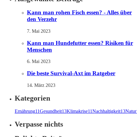
Kann man rohen Fisch essen? - Alles über
den Verzehr
7. Mai 2023
Kann man Hundefutter essen? Risiken für
Menschen
6. Mai 2023
Die beste Survival-Axt im Ratgeber
14. März 2023
Kategorien
Ernährung
11
Gesundheit
13
Klimakrise
11
Nachhaltigkeit
13
Natur
Verpasse nichts