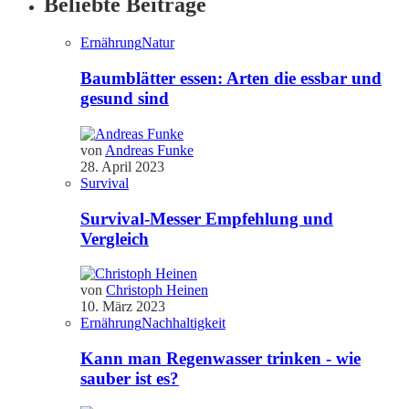
Beliebte Beiträge
Ernährung
Natur
Baumblätter essen: Arten die essbar und
gesund sind
von
Andreas Funke
28. April 2023
Survival
Survival-Messer Empfehlung und
Vergleich
von
Christoph Heinen
10. März 2023
Ernährung
Nachhaltigkeit
Kann man Regenwasser trinken - wie
sauber ist es?