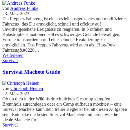
von
Andreas Funke
23. März 2023
Ein Prepper-Fahrzeug ist ein speziell ausgerüstetes und modifiziertes
Fahrzeug, das Dir ermöglicht, schnell und effektiv auf
unvorhergesehene Ereignisse zu reagieren. In Notfällen und
Katastrophensituationen soll es schwieriges Gelände bewältigen,
Vorräte transportieren und eine schnelle Evakuierung zu
ermöglichen. Das Prepper-Fahrzeug wird auch als „Bug-Out-
Fahrzeug&#8220…
Weiterlesen
Survival
Survival Machete Guide
von
Christoph Heinen
22. März 2023
Ob du dich in der Wildnis durch dichtes Gestrüpp kämpfen,
Brennholz zurechtlegen oder ein Camp aufbauen möchtest – eine
Survival Machete kann dein treuer Begleiter bei all diesen Aufgaben
sein. Entdecke die besten Survival Macheten und lerne, wie die
ideale Machete für…
Survival